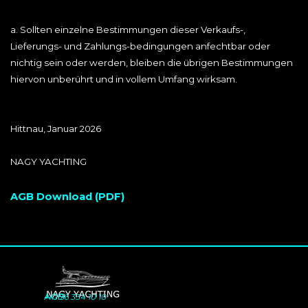
a. Sollten einzelne Bestimmungen dieser Verkaufs-,
Lieferungs- und Zahlungs-bedingungen anfechtbar oder
nichtig sein oder werden, bleiben die übrigen Bestimmungen
hiervon unberührt und in vollem Umfang wirksam.
Hittnau, Januar 2026
NAGY YACHTING
AGB Download (PDF)
AGB
+41 76 334 10 10