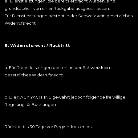
e. Dienstleistungen, die bereits erbracht wurden, sind
grundsätzlich von einer Rückgabe ausgeschlossen.
Für Dienstleistungen besteht in der Schweiz kein gesetzliches
Widerrufsrecht.
8. Widerrufsrecht / Rücktritt
a. Für Dienstleistungen besteht in der Schweiz kein
gesetzliches Widerrufsrecht.
b. Die NAGY YACHTING gewährt jedoch folgende freiwillige
Regelung für Buchungen:
Rücktritt bis 30 Tage vor Beginn: kostenlos